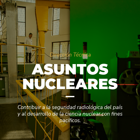
Dirección Técnica
ASUNTOS
NUCLEARES
Contribuir a la seguridad radiológica del país
y al desarrollo de la ciencia nuclear con fines
pacíficos.