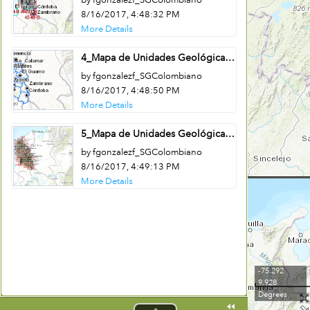
by fgonzalezf_SGColombiano
8/16/2017, 4:48:32 PM
More Details
4_Mapa de Unidades Geológicas Superficiales – CARDIQUE – Origen Oeste
by fgonzalezf_SGColombiano
8/16/2017, 4:48:50 PM
More Details
5_Mapa de Unidades Geológicas Superficiales – CARDIQUE – Origen Central
by fgonzalezf_SGColombiano
8/16/2017, 4:49:13 PM
More Details
-75.292
9.928
Servicio Geológico Colombiano
Degrees