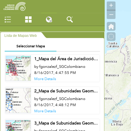
+
–
Lista de Mapas Web
Seleccionar Mapa
1_Mapa del Área de Jurisdicción de CARDIQUE
by fgonzalezf_SGColombiano
8/16/2017, 4:47:55 PM
More Details
2_Mapa de Subunidades Geomorfológicas – CARDIQUE - Origen Oeste
by fgonzalezf_SGColombiano
8/16/2017, 4:48:12 PM
More Details
3_Mapa de Subunidades Geomorfológicas – CARDIQUE – Origen Central